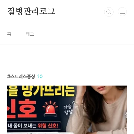
본문 바로가기
질병관리로그
홈
태그
스트레스증상
10