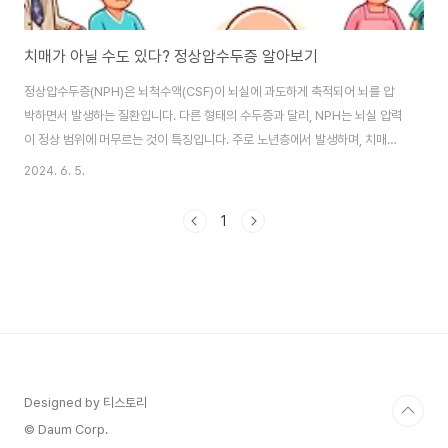
치매가 아닐 수도 있다? 정상압수두증 알아보기
정상압수두증(NPH)은 뇌척수액(CSF)이 뇌실에 과도하게 축적되어 뇌를 압
박하면서 발생하는 질환입니다. 다른 형태의 수두증과 달리, NPH는 뇌실 압력
이 정상 범위에 머무르는 것이 특징입니다. 주로 노년층에서 발생하며, 치매와
유사한 증상을 보여 정확한 진단과 치료가 중요합니다. 증상NPH의 주요 증상
2024. 6. 5.
은 다음과 같습니다.보행장애: 걷는 것이 불안정하고 발을 질질 끌며 걷는 특징
이 있습니다.치매 증상: 기억력 감퇴, 판단력 저하, 일상생활에서의 혼란 등이
1
나타날 수 있습니다.요실금: 소변을 자주 보고 싶어 하거나 갑작스럽게 소변이
나오는 증상이 있습니다. 원인NPH의 정확한 원인은 아직 밝혀지지 않았습니
다. 그러나 다음과 같은 요인이 관련될 수 있습니다.뇌출혈: 뇌출혈 후 발생할
수 있습니다.뇌수술: 과..
Designed by 티스토리
© Daum Corp.