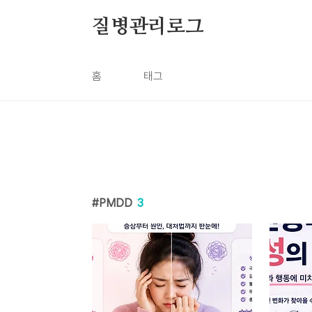
본문 바로가기
질병관리로그
홈
태그
PMDD
3