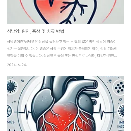
심낭염: 원인, 증상 및 치료 방법
심낭염이란?심낭염은 심장을 둘러싸고 있는 두 겹의 얇은 막인 심낭에 염증이
생기는 질환입니다. 이 염증은 심장 주위에 액체가 축적되게 하며, 심장 기능에
영향을 미칠 수 있습니다. 심낭염은 급성 또는 만성으로 나뉘며, 다양한 원인에
의해 발생할 수 있습니다. 원인심낭염의 원인은 매우 다양합니다. 주요 원인은
2024. 6. 24.
다음과 같습니다.바이러스 감염: 콕사키바이러스, 에코바이러스 등 여러 바이
러스가 심낭염을 유발할 수 있습니다.세균 감염: 폐렴, 결핵 등 세균 감염이 심
낭염으로 이어질 수 있습니다.심장 질환: 심근경색 후 발생하는 심낭염(드레슬
러 증후군) 등이 있습니다.자가면역 질환: 전신성 홍반성 루푸스(SLE), 류마티
스 관절염 등 자가면역 질환이 원인이 될 수 있습니다.외상: 심장 외상이나 수술
후 발생할 수 ..