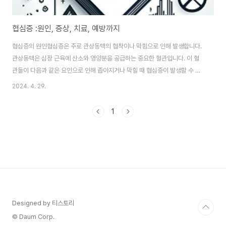
협심증 :원인, 증상, 치료, 예방까지
협심증의 원인협심증은 주로 관상동맥의 협착이나 막힘으로 인해 발생합니다.
관상동맥은 심장 근육에 산소와 영양분을 공급하는 중요한 혈관입니다. 이 혈
관들이 다음과 같은 요인으로 인해 좁아지거나 막힐 때 협심증이 발생할 수 있
습니다.동맥경화증: 이는 혈관 벽에 지방, 콜레스테롤, 칼슘, 그리고 다른 물질
2024. 4. 29.
들이 축적되어 혈관이 좁아지는 상태입니다. 이러한 플라크의 축적은 혈류를
제한하고 심장 근육에 도달하는 산소의 양을 감소시킬 수 있습니다.혈전: 혈관
1
내 플라크가 파열되면 혈전이 형성되어 혈류를 급격히 차단할 수 있습니다.관
상동맥의 경련: 관상동맥이 갑자기 경련을 일으켜 일시적으로 좁아짐으로써 혈
류를 감소시킬 수 있습니다.기타 위험 요소: 고혈압, 고콜레스테롤혈증, 당뇨병,
흡연, 비만, 신체 활동 부족, 스..
Designed by 티스토리
© Daum Corp.