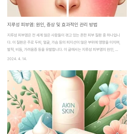
지루성 피부염: 원인, 증상 및 효과적인 관리 방법
지루성 피부염은 전 세계 많은 사람들이 겪고 있는 흔한 피부 질환 중 하나입니
다. 이 질환은 주로 두피, 얼굴, 가슴 등의 피지선이 많은 부위에 영향을 미치며,
발적, 비듬, 가려움증 등을 유발합니다. 이 글에서는 지루성 피부염의 원인, 증
상, 예방 및 관리 방법에 대해 자세히 알아보겠습니다. 원인 피지 과다 분비 피
2024. 4. 14.
부의 피지선에서 피지가 과도하게 분비되면 피부 표면에 지방질이 많은 환경이
조성됩니다. 이는 지루성 피부염을 유발할 수 있는 주요 요인 중 하나입니다. 말
라세지아 균의 증식 말라세지아는 피부에 자연적으로 존재하는 효모 유형의 균
입니다. 이 균의 과도한 증식은 염증 반응을 일으키며, 이는 지루성 피부염의 특
징적인 증상을 유발할 수 있습니다. 유전적 요인 지루성 피부염은 가족 중 다른
사람들에게..