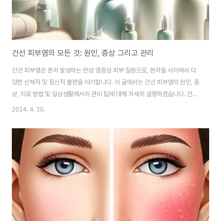
건선 피부염의 모든 것: 원인, 증상 그리고 관리
건선 피부염은 흔히 발생하는 만성 염증성 피부 질환으로, 환자들 사이에서 다
양한 신체적 및 정신적 불편을 야기합니다. 이 글에서는 건선 피부염의 원인, 증
상, 치료 방법 및 일상생활에서의 관리 팁에 대해 자세히 설명하겠습니다. 건선
피부염이란? 건선 피부염은 면역 체계의 이상으로 인해 발생하는 질환으로, 피
2024. 4. 20.
부 세포가 정상보다 빠르게 성장하게 되어 두꺼운, 붉은 패치가 특징입니다. 이
질환은 대개 무릎, 팔꿈치, 몸통, 두피 등에서 발생하며, 심한 가려움증과 통증
을 동반할 수 있습니다. 건선 피부염의 원인 건선 피부염은 주로 면역 체계의 이
상 작동으로 인해 발생합니다. 정상적인 상태에서 피부 세포는 약 한 달에 걸쳐
성장하고 탈락하는 과정을 거치지만, 건선 환자의 경우 이 과정이 수일로 단축
되어 비정상적으..