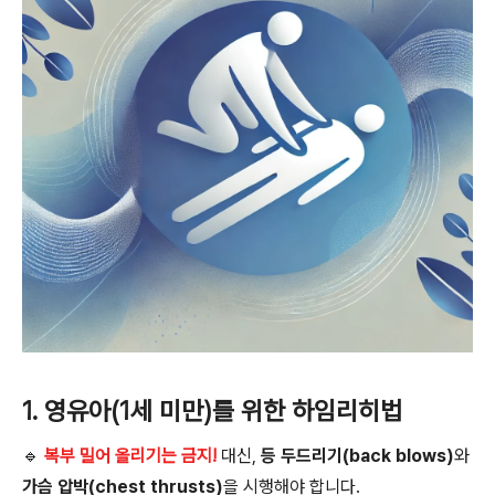
1. 영유아(1세 미만)를 위한 하임리히법
🔹
복부 밀어 올리기는 금지!
대신,
등 두드리기(back blows)
와
가슴 압박(chest thrusts)
을 시행해야 합니다.