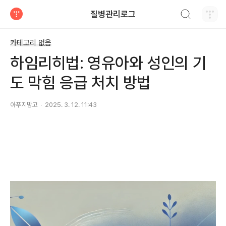
검색하기
질병관리로그
티스토리
카테고리 없음
하임리히법: 영유아와 성인의 기
도 막힘 응급 처치 방법
아푸지망고
2025. 3. 12. 11:43