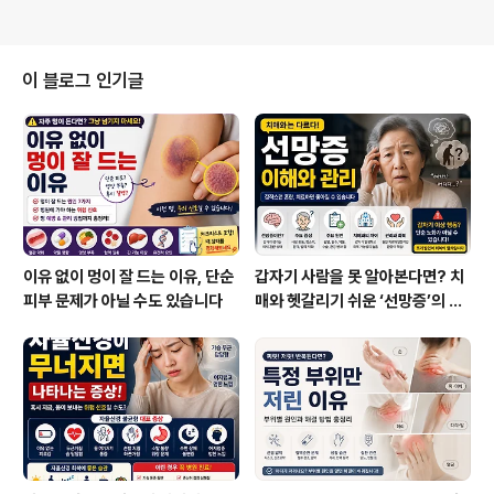
이 블로그 인기글
이유 없이 멍이 잘 드는 이유, 단순
갑자기 사람을 못 알아본다면? 치
피부 문제가 아닐 수도 있습니다
매와 헷갈리기 쉬운 ‘선망증’의 진
짜 특징