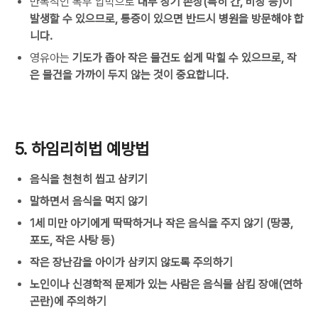
반복적인 복부 압박으로
내부 장기 손상(특히 간, 비장 등)이
발생할 수 있으므로, 통증이 있으면 반드시 병원을 방문해야 합
니다.
영유아는
기도가 좁아 작은 물건도 쉽게 막힐 수 있으므로, 작
은 물건을 가까이 두지 않는 것이 중요합니다.
5. 하임리히법 예방법
음식을 천천히 씹고 삼키기
말하면서 음식을 먹지 않기
1세 미만 아기에게 딱딱하거나 작은 음식을 주지 않기 (땅콩,
포도, 작은 사탕 등)
작은 장난감을 아이가 삼키지 않도록 주의하기
노인이나 신경학적 문제가 있는 사람은 음식물 삼킴 장애(연하
곤란)에 주의하기